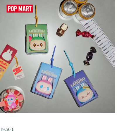
19,50
€