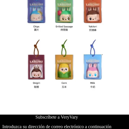
Subscríbete a VeryVary
Introduzca su dirección de correo electrónico a continuación