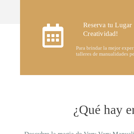
Reserva tu Lugar
Creatividad!
Para brindar la mejor expe
talleres de manualidades p
¿Qué hay e
Descubre la magia de Very Vary Manualid