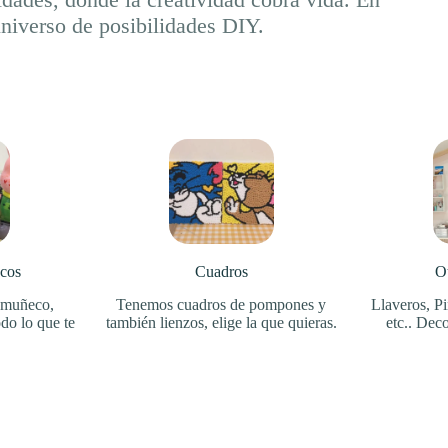
universo de posibilidades DIY.
cos
Cuadros
O
 muñeco,
Tenemos cuadros de pompones y
Llaveros, Pi
o lo que te
también lienzos, elige la que quieras.
etc.. Deco