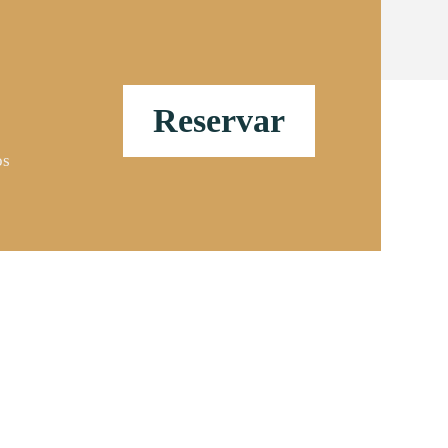
Reservar
os