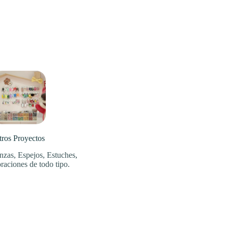
tros Proyectos
nzas, Espejos, Estuches,
raciones de todo tipo.