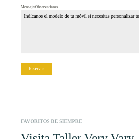
Mensaje/Observaciones
Reservar
FAVORITOS DE SIEMPRE
Visita Taller Very Vary