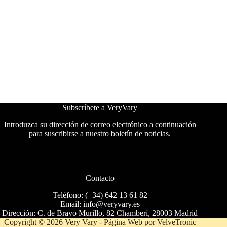
Subscríbete a VeryVary
Introduzca su dirección de correo electrónico a continuación
para suscribirse a nuestro boletín de noticias.
Contacto
Teléfono: (+34) 642 13 61 82
Email: info@veryvary.es
Dirección: C. de Bravo Murillo, 82 Chamberí, 28003 Madrid
Copyright © 2026 Very Vary - Página Web por
VelveTronic